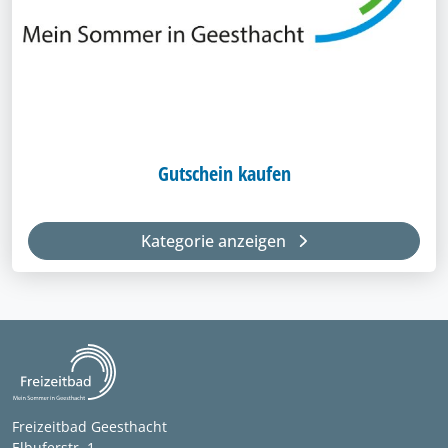
Gutschein kaufen
Kategorie anzeigen
Freizeitbad Geesthacht
Elbuferstr. 1